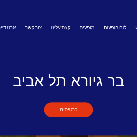
לוח הופעות
מופעים
קצת עלינו
צור קשר
ארט דיי
בר גיורא תל אביב
כרטיסים